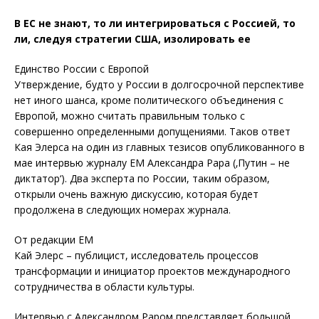
В ЕС не знают, то ли интегрироваться с Россией, то
ли, следуя стратегии США, изолировать ее
Единство России с Европой
Утверждение, будто у России в долгосрочной перспективе
нет иного шанса, кроме политического объединения с
Европой, можно считать правильным только с
совершенно определенными допущениями. Таков ответ
Кая Элерса на один из главных тезисов опубликованного в
мае интервью журналу ЕМ Александра Рара (‚Путин – не
диктатор‘). Два эксперта по России, таким образом,
открыли очень важную дискуссию, которая будет
продолжена в следующих номерах журнала.
От редакции ЕМ
Кай Элерс – публицист, исследователь процессов
трансформации и инициатор проектов международного
сотрудничества в области культуры.
Интервью с Александром Раром представляет большой