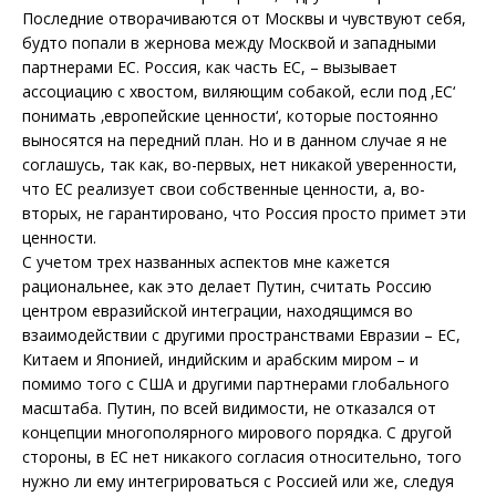
Последние отворачиваются от Москвы и чувствуют себя,
будто попали в жернова между Москвой и западными
партнерами ЕС. Россия, как часть ЕС, – вызывает
ассоциацию с хвостом, виляющим собакой, если под ‚ЕС‘
понимать ‚европейские ценности‘, которые постоянно
выносятся на передний план. Но и в данном случае я не
соглашусь, так как, во-первых, нет никакой уверенности,
что ЕС реализует свои собственные ценности, а, во-
вторых, не гарантировано, что Россия просто примет эти
ценности.
С учетом трех названных аспектов мне кажется
рациональнее, как это делает Путин, считать Россию
центром евразийской интеграции, находящимся во
взаимодействии с другими пространствами Евразии – ЕС,
Китаем и Японией, индийским и арабским миром – и
помимо того с США и другими партнерами глобального
масштаба. Путин, по всей видимости, не отказался от
концепции многополярного мирового порядка. С другой
стороны, в ЕС нет никакого согласия относительно, того
нужно ли ему интегрироваться с Россией или же, следуя