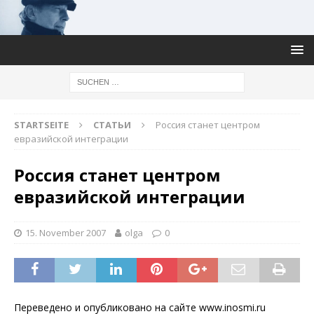
STARTSEITE
СТАТЬИ
Россия станет центром
евразийской интеграции
Россия станет центром
евразийской интеграции
15. November 2007
olga
0
Переведено и опубликовано на сайте www.inosmi.ru